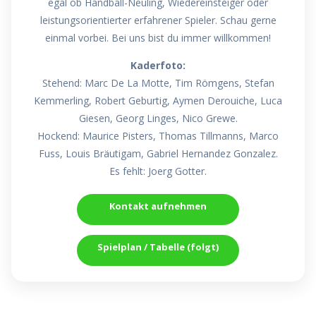
egal ob Handball-Neuling, Wiedereinsteiger oder
leistungsorientierter erfahrener Spieler. Schau gerne
einmal vorbei. Bei uns bist du immer willkommen!
Kaderfoto:
Stehend: Marc De La Motte, Tim Römgens, Stefan
Kemmerling, Robert Geburtig, Aymen Derouiche, Luca
Giesen, Georg Linges, Nico Grewe.
Hockend: Maurice Pisters, Thomas Tillmanns, Marco
Fuss, Louis Bräutigam, Gabriel Hernandez Gonzalez.
Es fehlt: Joerg Gotter.
Kontakt aufnehmen
Spielplan / Tabelle (folgt)