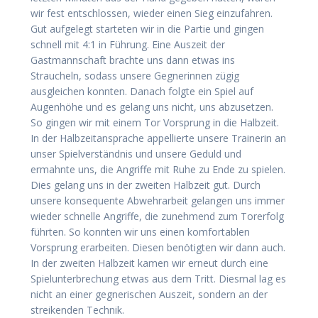
wir fest entschlossen, wieder einen Sieg einzufahren.
Gut aufgelegt starteten wir in die Partie und gingen
schnell mit 4:1 in Führung. Eine Auszeit der
Gastmannschaft brachte uns dann etwas ins
Straucheln, sodass unsere Gegnerinnen zügig
ausgleichen konnten. Danach folgte ein Spiel auf
Augenhöhe und es gelang uns nicht, uns abzusetzen.
So gingen wir mit einem Tor Vorsprung in die Halbzeit.
In der Halbzeitansprache appellierte unsere Trainerin an
unser Spielverständnis und unsere Geduld und
ermahnte uns, die Angriffe mit Ruhe zu Ende zu spielen.
Dies gelang uns in der zweiten Halbzeit gut. Durch
unsere konsequente Abwehrarbeit gelangen uns immer
wieder schnelle Angriffe, die zunehmend zum Torerfolg
führten. So konnten wir uns einen komfortablen
Vorsprung erarbeiten. Diesen benötigten wir dann auch.
In der zweiten Halbzeit kamen wir erneut durch eine
Spielunterbrechung etwas aus dem Tritt. Diesmal lag es
nicht an einer gegnerischen Auszeit, sondern an der
streikenden Technik.