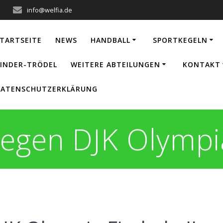
info@welfia.de
TARTSEITE
NEWS
HANDBALL
SPORTKEGELN
INDER-TRÖDEL
WEITERE ABTEILUNGEN
KONTAKT
ATENSCHUTZERKLÄRUNG
egen DJK Olympia 