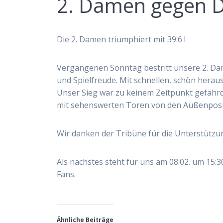
2. Damen gegen DJ
Die 2. Damen triumphiert mit 39:6 !
Vergangenen Sonntag bestritt unsere 2. Dame
und Spielfreude. Mit schnellen, schön herau
Unser Sieg war zu keinem Zeitpunkt gefährdet
mit sehenswerten Toren von den Außenpositi
Wir danken der Tribüne für die Unterstützun
Als nächstes steht für uns am 08.02. um 15:
Fans.
Ähnliche Beiträge