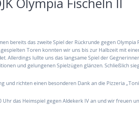
K Olympia Fischeln II
n bereits das zweite Spiel der Rückrunde gegen Olympia Fisc
sgespielten Toren konnten wir uns bis zur Halbzeit mit eine
. Allerdings lullte uns das langsame Spiel der Gegnerinnen 
onen und gelungenen Spielzügen glänzen. Schließlich siegte
g und richten einen besonderen Dank an die Pizzeria „Toni’
30 Uhr das Heimspiel gegen Aldekerk IV an und wir freuen u